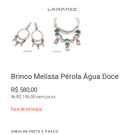
Brinco Melissa Pérola Água Doce
R$
580,00
4x
R$
145,00
sem juros
Fora de estoque
SIMULAR FRETE E PRAZO