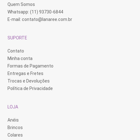
Quem Somos
Whatsapp: (11) 93730-6844
E-mail:
contato@lanaree.com.br
SUPORTE
Contato
Minha conta
Formas de Pagamento
Entregas e Fretes
Trocas e Devoluções
Política de Privacidade
LOJA
Anéis
Brincos
Colares