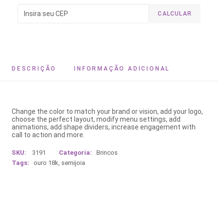
CALCULAR
DESCRIÇÃO
INFORMAÇÃO ADICIONAL
Change the color to match your brand or vision, add your logo,
choose the perfect layout, modify menu settings, add
animations, add shape dividers, increase engagement with
call to action and more.
SKU:
3191
Categoria:
Brincos
Tags:
ouro 18k
,
semijoia