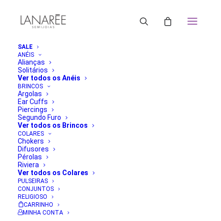
SALE
ANÉIS
Alianças
Solitários
Ver todos os Anéis
BRINCOS
Argolas
Ear Cuffs
Piercings
Segundo Furo
Ver todos os Brincos
COLARES
Chokers
Difusores
Pérolas
Riviera
Ver todos os Colares
PULSEIRAS
CONJUNTOS
RELIGIOSO
CARRINHO
MINHA CONTA