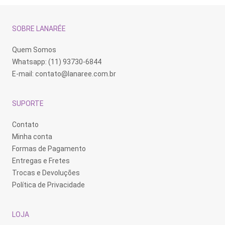
SOBRE LANARÉE
Quem Somos
Whatsapp: (11) 93730-6844
E-mail:
contato@lanaree.com.br
SUPORTE
Contato
Minha conta
Formas de Pagamento
Entregas e Fretes
Trocas e Devoluções
Política de Privacidade
LOJA