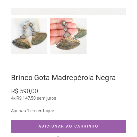
Brinco Gota Madrepérola Negra
R$
590,00
4x
R$
147,50
sem juros
Apenas 1 em estoque
ADICIONAR AO CARRINHO