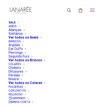
SALE
ANÉIS
Alianças
Solitários
Ver todos os Anéis
BRINCOS
Argolas
Ear Cuffs
Piercings
Segundo Furo
Ver todos os Brincos
COLARES
Chokers
Difusores
Pérolas
Riviera
Ver todos os Colares
PULSEIRAS
CONJUNTOS
RELIGIOSO
CARRINHO
MINHA CONTA