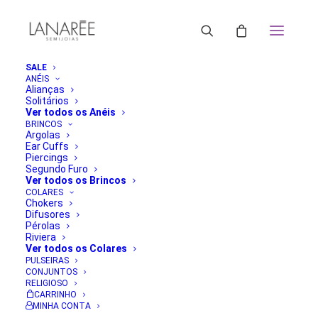
SALE
ANÉIS
Alianças
Solitários
Ver todos os Anéis
BRINCOS
Argolas
Ear Cuffs
Piercings
Segundo Furo
Ver todos os Brincos
COLARES
Chokers
Difusores
Pérolas
Riviera
Ver todos os Colares
PULSEIRAS
CONJUNTOS
RELIGIOSO
CARRINHO
MINHA CONTA