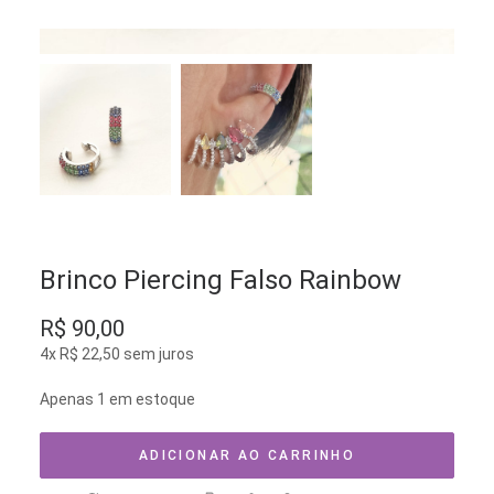
Brinco Piercing Falso Rainbow
R$
90,00
4x
R$
22,50
sem juros
Apenas 1 em estoque
ADICIONAR AO CARRINHO