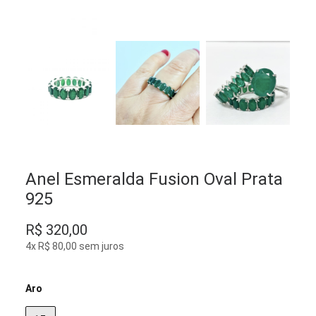
Anel Esmeralda Fusion Oval Prata
925
R$
320,00
4x R$ 80,00 sem juros
Aro