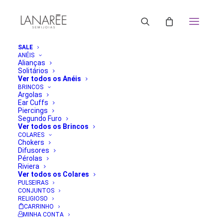
SALE
ANÉIS
Alianças
Solitários
Ver todos os Anéis
BRINCOS
Argolas
Ear Cuffs
Piercings
Segundo Furo
Ver todos os Brincos
COLARES
Chokers
Difusores
Pérolas
Riviera
Ver todos os Colares
PULSEIRAS
CONJUNTOS
RELIGIOSO
CARRINHO
MINHA CONTA