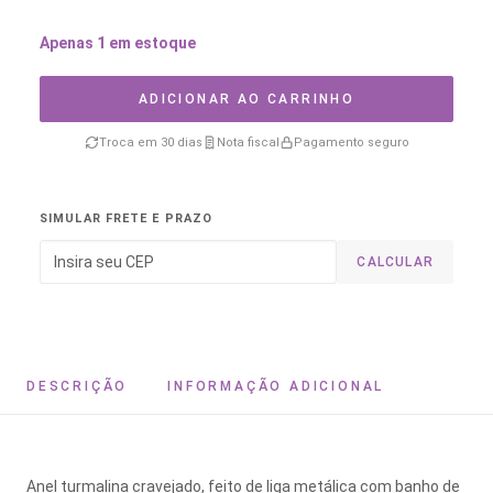
Apenas 1 em estoque
ADICIONAR AO CARRINHO
Troca em 30 dias
Nota fiscal
Pagamento seguro
SIMULAR FRETE E PRAZO
CALCULAR
DESCRIÇÃO
INFORMAÇÃO ADICIONAL
Anel turmalina cravejado, feito de liga metálica com banho de