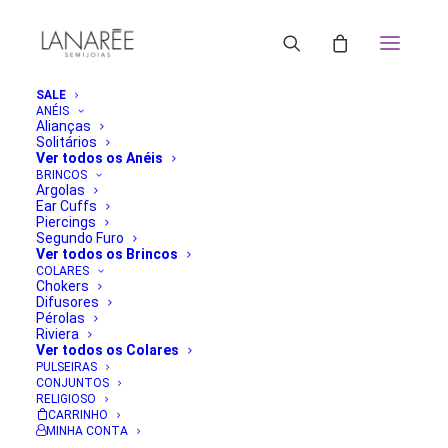
SALE
ANÉIS
Alianças
Solitários
Ver todos os Anéis
BRINCOS
Argolas
Ear Cuffs
Piercings
Segundo Furo
Ver todos os Brincos
COLARES
Chokers
Difusores
Pérolas
Riviera
Ver todos os Colares
PULSEIRAS
CONJUNTOS
RELIGIOSO
CARRINHO
MINHA CONTA