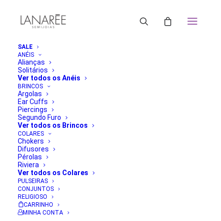
SALE
ANÉIS
Alianças
Solitários
Ver todos os Anéis
BRINCOS
Argolas
Ear Cuffs
Piercings
Segundo Furo
Ver todos os Brincos
COLARES
Chokers
Difusores
Pérolas
Riviera
Ver todos os Colares
PULSEIRAS
CONJUNTOS
RELIGIOSO
CARRINHO
MINHA CONTA