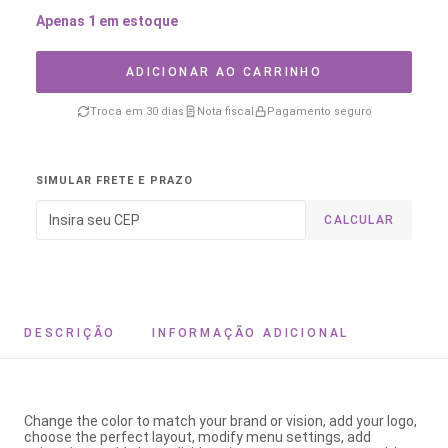
Apenas 1 em estoque
ADICIONAR AO CARRINHO
Troca em 30 dias
Nota fiscal
Pagamento seguro
SIMULAR FRETE E PRAZO
CALCULAR
DESCRIÇÃO
INFORMAÇÃO ADICIONAL
Change the color to match your brand or vision, add your logo,
choose the perfect layout, modify menu settings, add