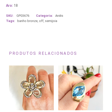
Aro:
18
SKU:
GP03676
Categoria:
Anéis
Tags:
banho bronze
,
off
,
semijoia
PRODUTOS RELACIONADOS