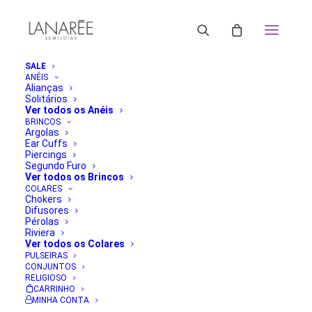
SALE
ANÉIS
Alianças
Solitários
Ver todos os Anéis
BRINCOS
Argolas
Ear Cuffs
Piercings
Segundo Furo
Ver todos os Brincos
COLARES
Chokers
Difusores
Pérolas
Riviera
Ver todos os Colares
PULSEIRAS
CONJUNTOS
RELIGIOSO
CARRINHO
MINHA CONTA