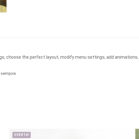
ogo, choose the perfect layout, modify menu settings, add animations,
,
semijoia
OFERTA!