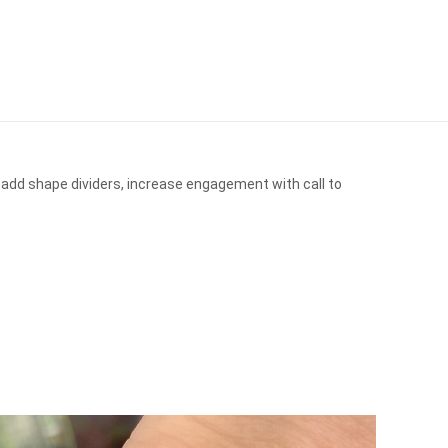
 add shape dividers, increase engagement with call to