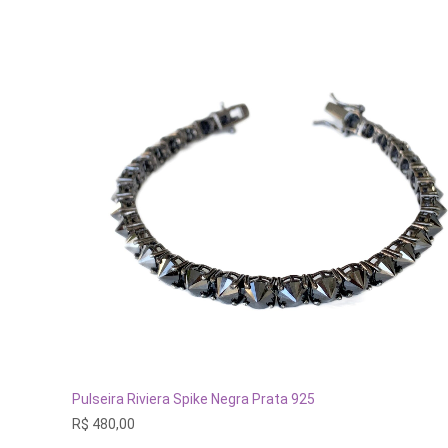
ADICIONAR AO CARRINHO
Pulseira Riviera Spike Negra Prata 925
R$
480,00