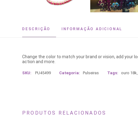
DESCRIÇÃO
INFORMAÇÃO ADICIONAL
Change the color to match your brand or vision, add your l
action and more.
SKU:
PU45499
Categoria:
Pulseiras
Tags:
ouro 18k
PRODUTOS RELACIONADOS