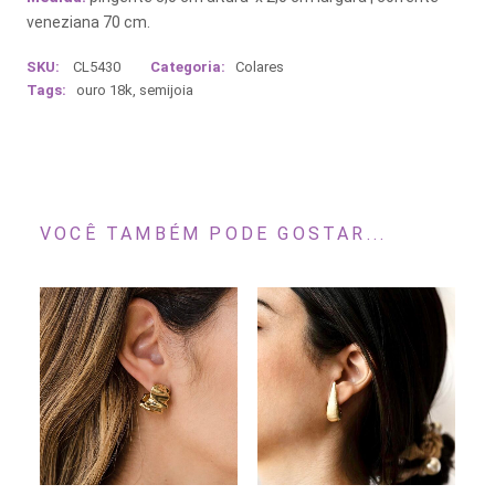
veneziana 70 cm.
SKU:
CL5430
Categoria:
Colares
Tags:
ouro 18k
,
semijoia
VOCÊ TAMBÉM PODE GOSTAR...