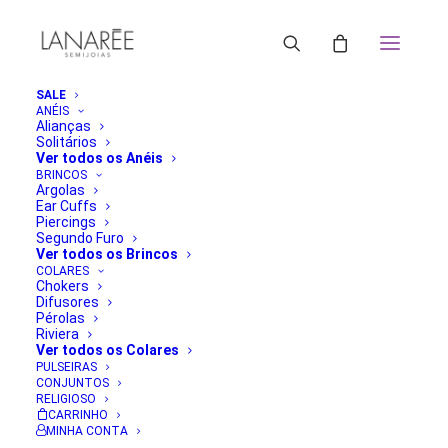
SALE
ANÉIS
Alianças
Solitários
Ver todos os Anéis
BRINCOS
Argolas
Ear Cuffs
Piercings
Segundo Furo
Ver todos os Brincos
COLARES
Chokers
Difusores
Pérolas
Riviera
Ver todos os Colares
PULSEIRAS
CONJUNTOS
RELIGIOSO
CARRINHO
MINHA CONTA