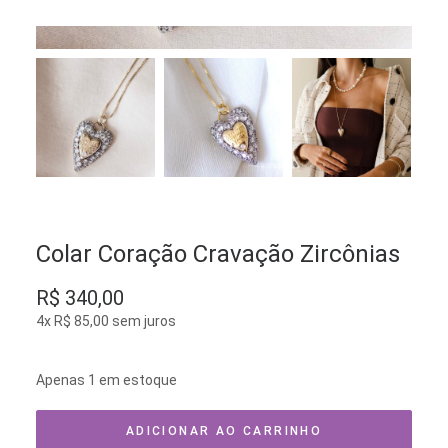
Colar Coração Cravação Zircônias
R$
340,00
4x
R$
85,00
sem juros
Apenas 1 em estoque
ADICIONAR AO CARRINHO