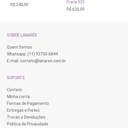
Prata 925
R$
240,00
R$
R$
620,00
SOBRE LANARÉE
Quem Somos
Whatsapp: (11) 93730-6844
E-mail:
contato@lanaree.com.br
SUPORTE
Contato
Minha conta
Formas de Pagamento
Entregas e Fretes
Trocas e Devoluções
Política de Privacidade