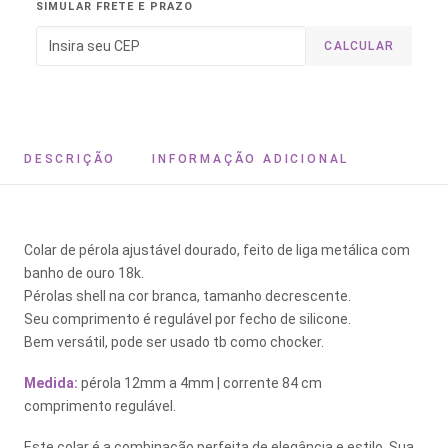
SIMULAR FRETE E PRAZO
CALCULAR
DESCRIÇÃO
INFORMAÇÃO ADICIONAL
Colar de pérola ajustável dourado, feito de liga metálica com
banho de ouro 18k.
Pérolas shell na cor branca, tamanho decrescente.
Seu comprimento é regulável por fecho de silicone.
Bem versátil, pode ser usado tb como chocker.
Medida:
pérola 12mm a 4mm | corrente 84 cm
comprimento regulável.
Este colar é a combinação perfeita de elegância e estilo. Sua