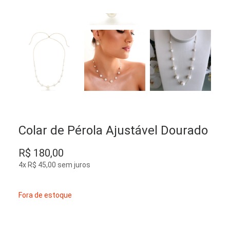
Colar de Pérola Ajustável Dourado
R$
180,00
4x
R$
45,00
sem juros
Fora de estoque