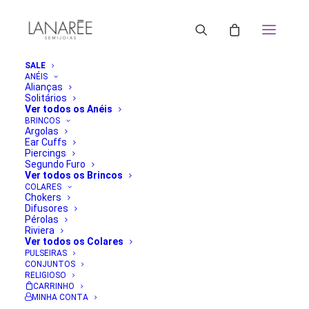
SALE
ANÉIS
Alianças
Solitários
Ver todos os Anéis
BRINCOS
Argolas
Ear Cuffs
Piercings
Segundo Furo
Ver todos os Brincos
COLARES
Chokers
Difusores
Pérolas
Riviera
Ver todos os Colares
PULSEIRAS
CONJUNTOS
RELIGIOSO
CARRINHO
MINHA CONTA