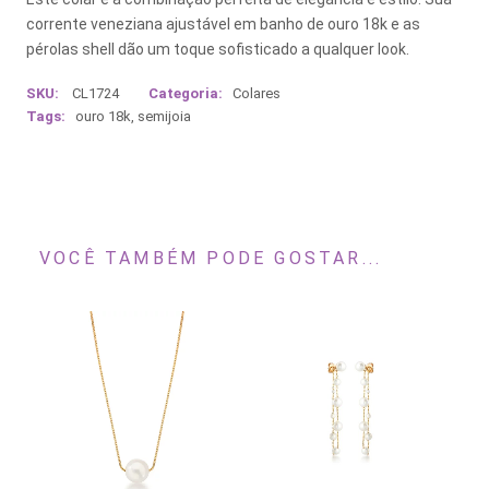
corrente veneziana ajustável em banho de ouro 18k e as
pérolas shell dão um toque sofisticado a qualquer look.
SKU:
CL1724
Categoria:
Colares
Tags:
ouro 18k
,
semijoia
VOCÊ TAMBÉM PODE GOSTAR...