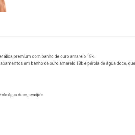
a metálica premium com banho de ouro amarelo 18k.
cabamentos em banho de ouro amarelo 18k e pérola de água doce, que 
rola água doce
,
semijoia