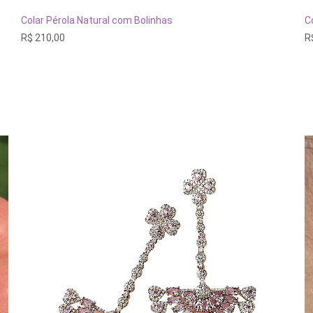
ADICIONAR AO CARRINHO
Colar Pérola Natural com Bolinhas
C
R$
210,00
R