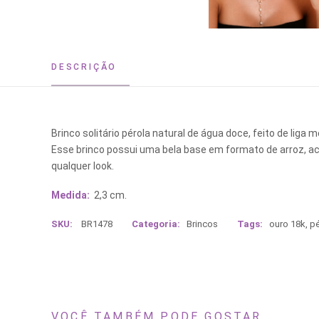
DESCRIÇÃO
Brinco solitário pérola natural de água doce, feito de lig
Esse brinco possui uma bela base em formato de arroz, a
qualquer look.
Medida:
2,3 cm.
SKU:
BR1478
Categoria:
Brincos
Tags:
ouro 18k
,
pé
VOCÊ TAMBÉM PODE GOSTAR...