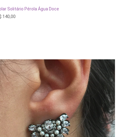
ESGOTADO
olar Solitário Pérola Água Doce
$
140,00