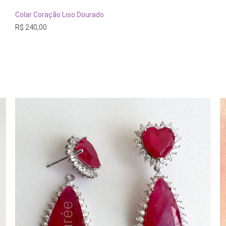
ADICIONAR AO CARRINHO
Colar Coração Liso Dourado
R$
240,00