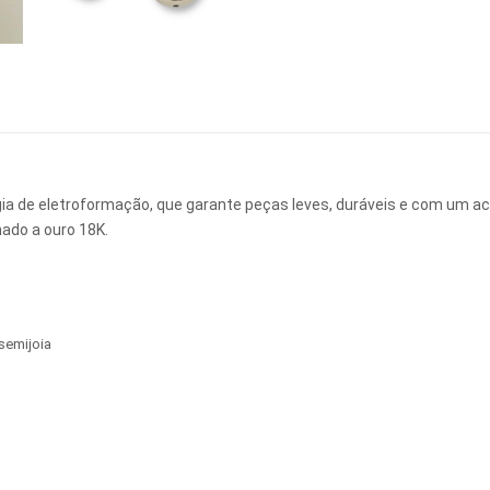
logia de eletroformação, que garante peças leves, duráveis e com um 
ado a ouro 18K.
semijoia