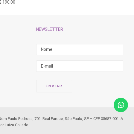
R$
548,
$
190,00
NEWSLETTER
 Dom Paulo Pedrosa, 701, Real Parque, São Paulo, SP – CEP 05687-001. A
or Luiza Collado.