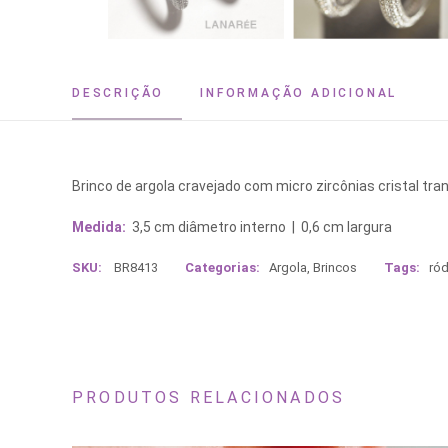
DESCRIÇÃO
INFORMAÇÃO ADICIONAL
Brinco de argola cravejado com micro zircônias cristal tra
Medida:
3,5 cm diâmetro interno | 0,6 cm largura
SKU:
BR8413
Categorias:
Argola
,
Brincos
Tags:
ród
PRODUTOS RELACIONADOS