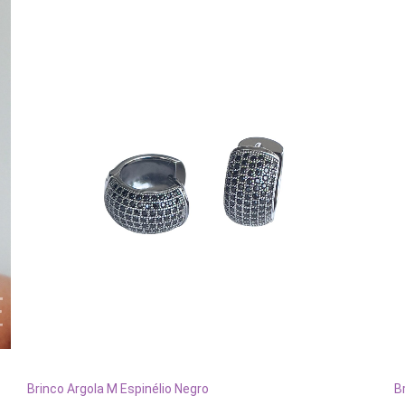
ADICIONAR AO CARRINHO
Brinco Argola M Espinélio Negro
B