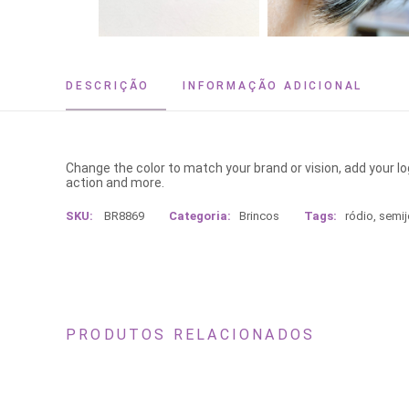
DESCRIÇÃO
INFORMAÇÃO ADICIONAL
Change the color to match your brand or vision, add your l
action and more.
SKU:
BR8869
Categoria:
Brincos
Tags:
ródio
,
semij
PRODUTOS RELACIONADOS