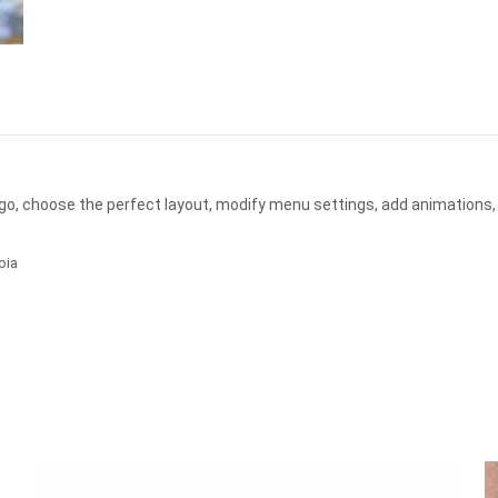
ogo, choose the perfect layout, modify menu settings, add animations,
oia