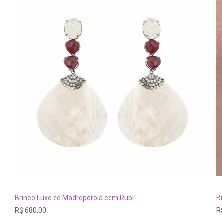
ADICIONAR AO CARRINHO
Brinco Luxo de Madrepérola com Rubi
B
R$
680,00
R