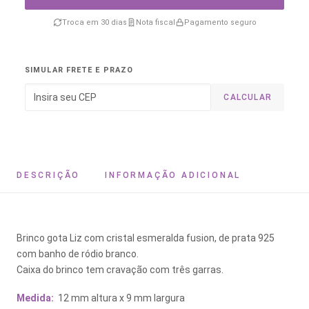
Troca em 30 dias
Nota fiscal
Pagamento seguro
SIMULAR FRETE E PRAZO
CALCULAR
DESCRIÇÃO
INFORMAÇÃO ADICIONAL
Brinco gota Liz com cristal esmeralda fusion, de prata 925
com banho de ródio branco.
Caixa do brinco tem cravação com três garras.
Medida:
12 mm altura x 9 mm largura