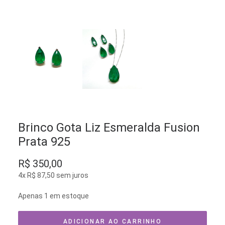
Brinco Gota Liz Esmeralda Fusion
Prata 925
R$
350,00
4x
R$
87,50
sem juros
Apenas 1 em estoque
ADICIONAR AO CARRINHO