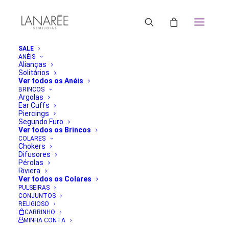
SALE
ANÉIS
Alianças
Solitários
Ver todos os Anéis
BRINCOS
Argolas
Ear Cuffs
Piercings
Segundo Furo
Ver todos os Brincos
COLARES
Chokers
Difusores
Pérolas
Riviera
Ver todos os Colares
PULSEIRAS
CONJUNTOS
RELIGIOSO
CARRINHO
MINHA CONTA