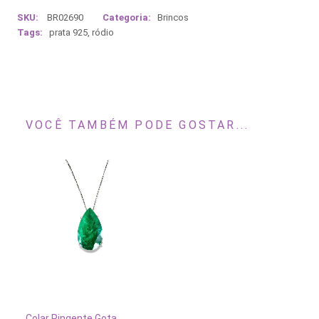
SKU:
BR02690
Categoria:
Brincos
Tags:
prata 925
,
ródio
VOCÊ TAMBÉM PODE GOSTAR...
ADICIONAR AO CARRINHO
Colar Pingente Gota