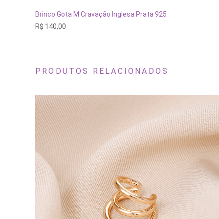
ADICIONAR AO CARRINHO
Brinco Gota M Cravação Inglesa Prata 925
R$
140,00
PRODUTOS RELACIONADOS