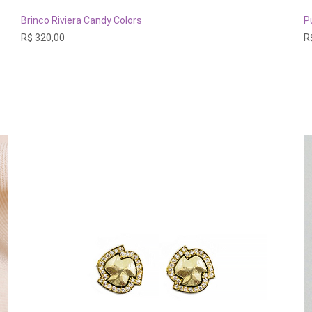
ADICIONAR AO CARRINHO
Brinco Riviera Candy Colors
P
R$
320,00
R