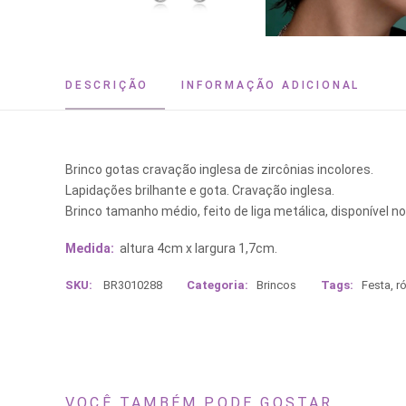
DESCRIÇÃO
INFORMAÇÃO ADICIONAL
Brinco gotas cravação inglesa de zircônias incolores.
Lapidações brilhante e gota. Cravação inglesa.
Brinco tamanho médio, feito de liga metálica, disponível no
Medida:
altura 4cm x largura 1,7cm.
SKU:
BR3010288
Categoria:
Brincos
Tags:
Festa
,
r
VOCÊ TAMBÉM PODE GOSTAR...