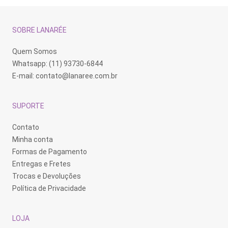
SOBRE LANARÉE
Quem Somos
Whatsapp: (11) 93730-6844
E-mail:
contato@lanaree.com.br
SUPORTE
Contato
Minha conta
Formas de Pagamento
Entregas e Fretes
Trocas e Devoluções
Política de Privacidade
LOJA