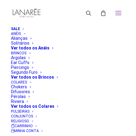
SALE
ANÉIS
Alianças
Solitários
Ver todos os Anéis
BRINCOS
Argolas
Ear Cuffs
Piercings
Segundo Furo
Ver todos os Brincos
COLARES
Chokers
Difusores
Pérolas
Riviera
Ver todos os Colares
PULSEIRAS
CONJUNTOS
RELIGIOSO
CARRINHO
MINHA CONTA