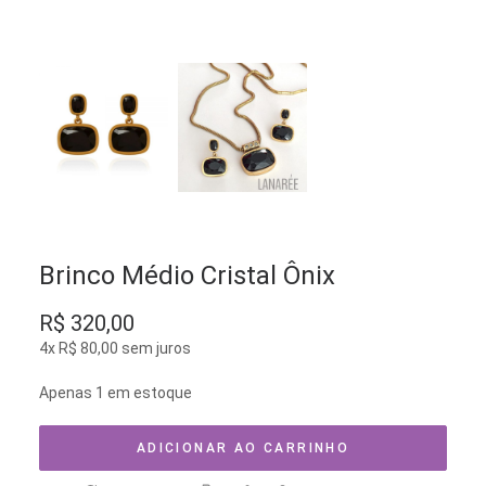
Brinco Médio Cristal Ônix
R$
320,00
4x
R$
80,00
sem juros
Apenas 1 em estoque
ADICIONAR AO CARRINHO