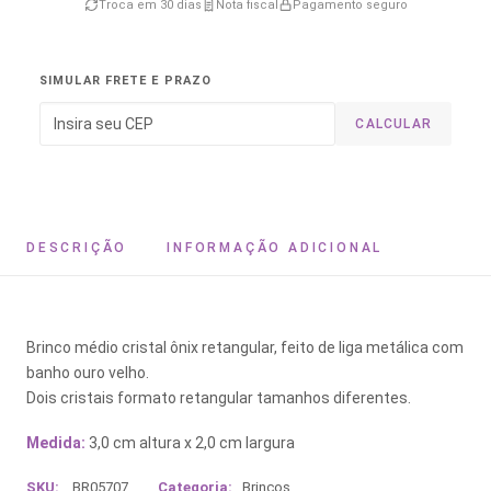
Troca em 30 dias
Nota fiscal
Pagamento seguro
SIMULAR FRETE E PRAZO
CALCULAR
DESCRIÇÃO
INFORMAÇÃO ADICIONAL
Brinco médio cristal ônix retangular, feito de liga metálica com
banho ouro velho.
Dois cristais formato retangular tamanhos diferentes.
Medida:
3,0 cm altura x 2,0 cm largura
SKU:
BR05707
Categoria:
Brincos