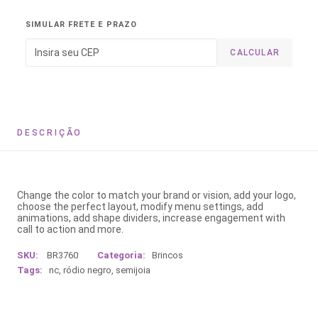
SIMULAR FRETE E PRAZO
CALCULAR
DESCRIÇÃO
Change the color to match your brand or vision, add your logo,
choose the perfect layout, modify menu settings, add
animations, add shape dividers, increase engagement with
call to action and more.
SKU:
BR3760
Categoria:
Brincos
Tags:
nc
,
ródio negro
,
semijoia