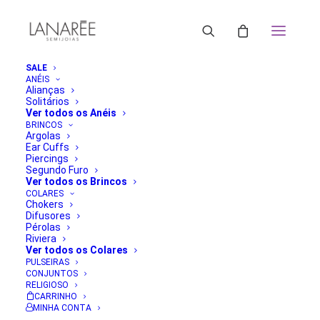
SALE
ANÉIS
Alianças
Solitários
Ver todos os Anéis
BRINCOS
Argolas
Ear Cuffs
Piercings
Segundo Furo
Ver todos os Brincos
COLARES
Chokers
Difusores
Pérolas
Riviera
Ver todos os Colares
PULSEIRAS
CONJUNTOS
RELIGIOSO
CARRINHO
MINHA CONTA