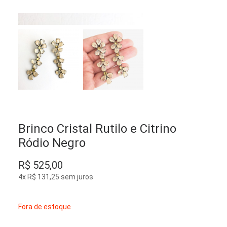
Brinco Cristal Rutilo e Citrino
Ródio Negro
R$
525,00
4x
R$
131,25
sem juros
Fora de estoque