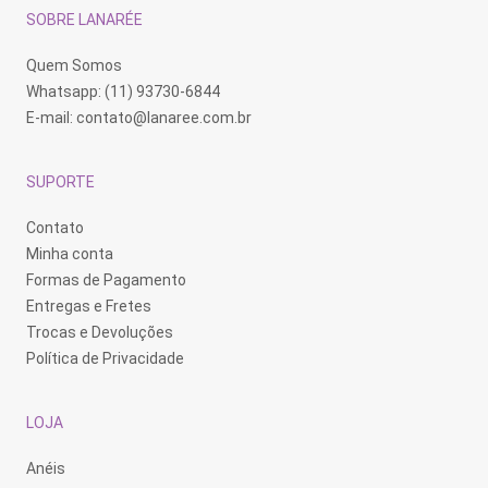
SOBRE LANARÉE
Quem Somos
Whatsapp: (11) 93730-6844
E-mail:
contato@lanaree.com.br
SUPORTE
Contato
Minha conta
Formas de Pagamento
Entregas e Fretes
Trocas e Devoluções
Política de Privacidade
LOJA
Anéis