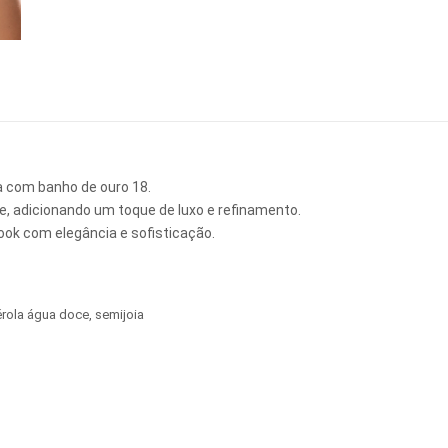
ca com banho de ouro 18.
e, adicionando um toque de luxo e refinamento.
look com elegância e sofisticação.
rola água doce
,
semijoia