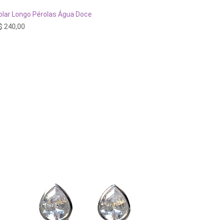
ESGOTADO
olar Longo Pérolas Água Doce
$
240,00