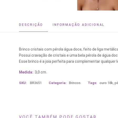
DESCRIÇÃO
INFORMAÇÃO ADICIONAL
Brinco cristais com pérola água doce, feito de liga metáli
Possui cravação de cristais e uma bela pérola de água doc
Esse brinco é a joia perfeita para complementar qualquer 
Medida:
3,0 cm.
SKU:
BR3651
Categoria:
Brincos
Tags:
ouro 18k
,
pé
VOCÊ TAMBÉM PODE GOSTAR...