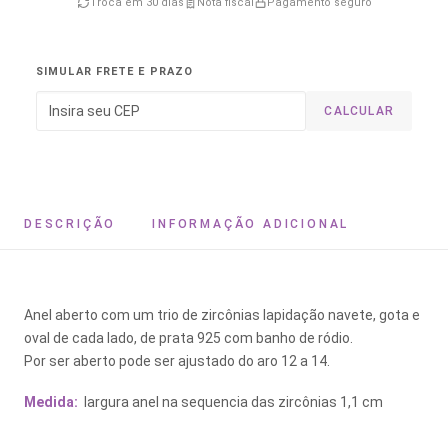
Troca em 30 dias
Nota fiscal
Pagamento seguro
SIMULAR FRETE E PRAZO
CALCULAR
DESCRIÇÃO
INFORMAÇÃO ADICIONAL
Anel aberto com um trio de zircônias lapidação navete, gota e
oval de cada lado, de prata 925 com banho de ródio.
Por ser aberto pode ser ajustado do aro 12 a 14.
Medida:
largura anel na sequencia das zircônias 1,1 cm