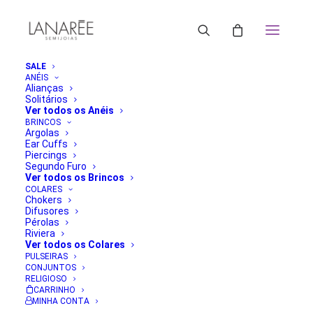
SALE
ANÉIS
Alianças
Solitários
Ver todos os Anéis
BRINCOS
Argolas
Ear Cuffs
Piercings
Segundo Furo
Ver todos os Brincos
COLARES
Chokers
Difusores
Pérolas
Riviera
Ver todos os Colares
PULSEIRAS
CONJUNTOS
RELIGIOSO
CARRINHO
MINHA CONTA