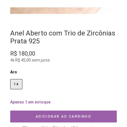
Anel Aberto com Trio de Zircônias
Prata 925
R$
180,00
4x R$ 45,00 sem juros
Aro
14
Apenas 1 em estoque
ADICIONAR AO CARRINHO