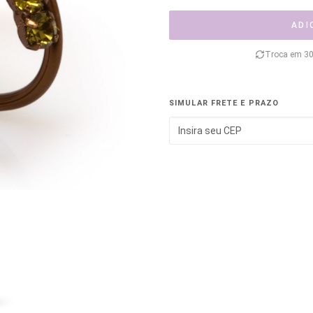
ADI
Troca em 30
SIMULAR FRETE E PRAZO