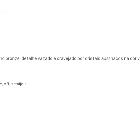
nho bronze, detalhe vazado e cravejado por cristais austríacos na cor v
e
,
off
,
semijoia