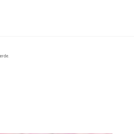
erde.