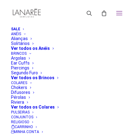
SALE
ANÉIS
Alianças
Solitários
Ver todos os Anéis
BRINCOS
Argolas
Ear Cuffs
Piercings
Segundo Furo
Ver todos os Brincos
COLARES
Chokers
Difusores
Pérolas
Riviera
Ver todos os Colares
PULSEIRAS
CONJUNTOS
RELIGIOSO
CARRINHO
MINHA CONTA