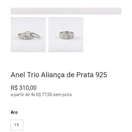
Anel Trio Aliança de Prata 925
R$
310,00
a partir de 4x R$ 77,50 sem juros
Aro
19