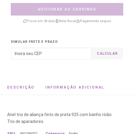
ADICIONAR AO CARRINHO
Troca em 30 dias
Nota fiscal
Pagamento seguro
SIMULAR FRETE E PRAZO
CALCULAR
DESCRIÇÃO
INFORMAÇÃO ADICIONAL
Anel trio de aliança feito de prata 925 com banho ródio.
Trio de aparadores.
SKU:
AN106057
Categoria:
Anéis