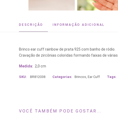
DESCRIÇÃO
INFORMAÇÃO ADICIONAL
Brinco ear cuff rainbow de prata 925 com banho de ródio.
Cravação de zircônias coloridas formando faixas de várias
Medida:
2,0 cm
SKU:
BR812038
Categorias:
Brincos
,
Ear Cuff
Tags:
VOCÊ TAMBÉM PODE GOSTAR...