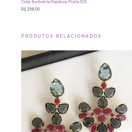
ESGOTADO
Colar Borboleta Rainbow Prata 925
R$
298,00
PRODUTOS RELACIONADOS