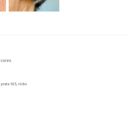
 cores.
prata 925
,
ródio