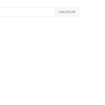
CALCULAR