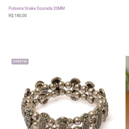
ESGOTADO
Pulseira Snake Dourada 20MM
R$
180,00
OFERTA!