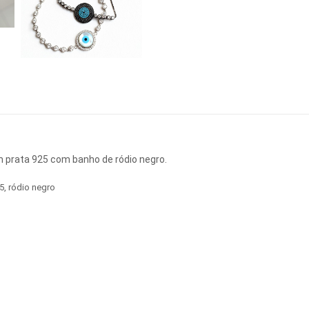
em prata 925 com banho de ródio negro.
5
,
ródio negro