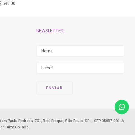
$
590,00
R$
180,
NEWSLETTER
 Dom Paulo Pedrosa, 701, Real Parque, São Paulo, SP – CEP 05687-001. A
or Luiza Collado.