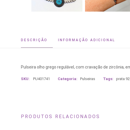
DESCRIÇÃO
INFORMAÇÃO ADICIONAL
Pulseira olho grego regulável, com cravação de zircônia, 
SKU:
PU401741
Categoria:
Pulseiras
Tags:
prata 92
PRODUTOS RELACIONADOS