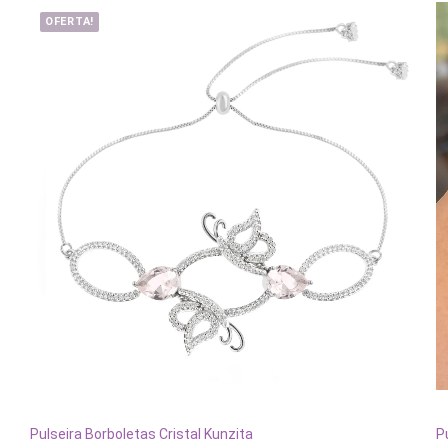
OFERTA!
ADICIONAR AO CARRINHO
Pulseira Borboletas Cristal Kunzita
P