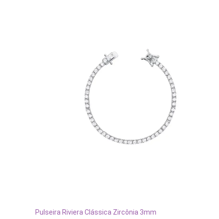
ADICIONAR AO CARRINHO
Pulseira Riviera Clássica Zircônia 3mm