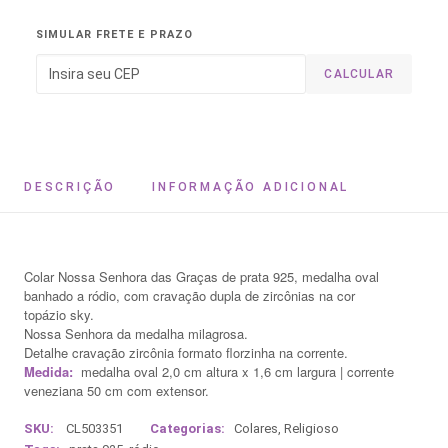
SIMULAR FRETE E PRAZO
CALCULAR
DESCRIÇÃO
INFORMAÇÃO ADICIONAL
Colar Nossa Senhora das Graças de prata 925, medalha oval
banhado a ródio, com cravação dupla de zircônias na cor
topázio sky.
Nossa Senhora da medalha milagrosa.
Detalhe cravação zircônia formato florzinha na corrente.
Medida:
medalha oval 2,0 cm altura x 1,6 cm largura | corrente
veneziana 50 cm com extensor.
SKU:
CL503351
Categorias:
Colares
,
Religioso