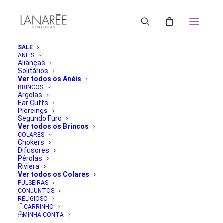
SALE
ANÉIS
Alianças
Solitários
Ver todos os Anéis
BRINCOS
Argolas
Ear Cuffs
Piercings
Segundo Furo
Ver todos os Brincos
COLARES
Chokers
Difusores
Pérolas
Riviera
Ver todos os Colares
PULSEIRAS
CONJUNTOS
RELIGIOSO
CARRINHO
MINHA CONTA