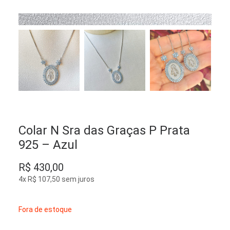
Colar N Sra das Graças P Prata
925 – Azul
R$
430,00
4x
R$
107,50
sem juros
Fora de estoque