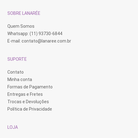
SOBRE LANARÉE
Quem Somos
Whatsapp: (11) 93730-6844
E-mail:
contato@lanaree.com.br
SUPORTE
Contato
Minha conta
Formas de Pagamento
Entregas e Fretes
Trocas e Devoluções
Política de Privacidade
LOJA