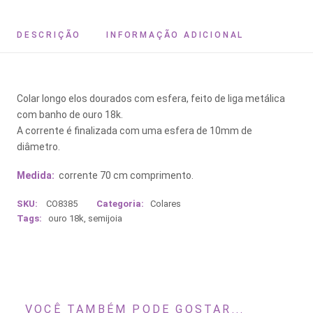
DESCRIÇÃO
INFORMAÇÃO ADICIONAL
Colar longo elos dourados com esfera, feito de liga metálica
com banho de ouro 18k.
A corrente é finalizada com uma esfera de 10mm de
diâmetro.
Medida:
corrente 70 cm comprimento.
SKU:
CO8385
Categoria:
Colares
Tags:
ouro 18k
,
semijoia
VOCÊ TAMBÉM PODE GOSTAR...