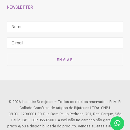
NEWSLETTER
© 2026, Lanarée Semijoias – Todos os direitos reservados. R. M. R.
Collado Comércio de Artigos de Bijuterias LTDA. CNPJ:
38.031.129/0001-30. Rua Dom Paulo Pedrosa, 701, Real Parque, São
Paulo, SP – CEP 05687-001. A inclusão no carrinho não garante o
preço e/ou a disponibilidade do produto. Vendas sujeitas a análise e