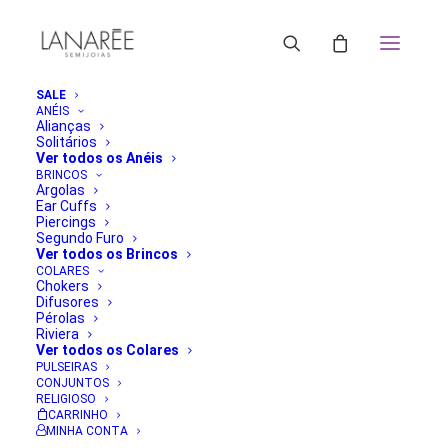
SALE
ANÉIS
Alianças
Solitários
Ver todos os Anéis
BRINCOS
Argolas
Ear Cuffs
Piercings
Segundo Furo
Ver todos os Brincos
COLARES
Chokers
Difusores
Pérolas
Riviera
Ver todos os Colares
PULSEIRAS
CONJUNTOS
RELIGIOSO
CARRINHO
MINHA CONTA