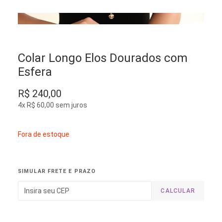
Colar Longo Elos Dourados com
Esfera
R$
240,00
4x
R$
60,00
sem juros
Fora de estoque
SIMULAR FRETE E PRAZO
CALCULAR