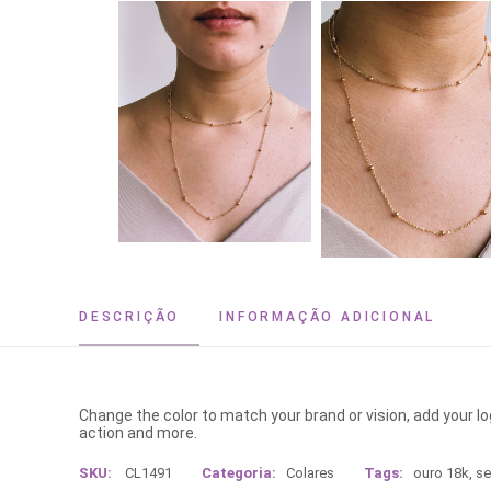
DESCRIÇÃO
INFORMAÇÃO ADICIONAL
Change the color to match your brand or vision, add your l
action and more.
SKU:
CL1491
Categoria:
Colares
Tags:
ouro 18k
,
se