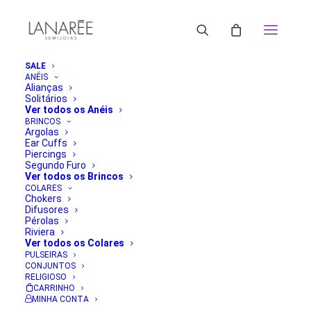
SALE
ANÉIS
Alianças
Solitários
Ver todos os Anéis
BRINCOS
Argolas
Ear Cuffs
Piercings
Segundo Furo
Ver todos os Brincos
COLARES
Chokers
Difusores
Pérolas
Riviera
Ver todos os Colares
PULSEIRAS
CONJUNTOS
RELIGIOSO
CARRINHO
MINHA CONTA