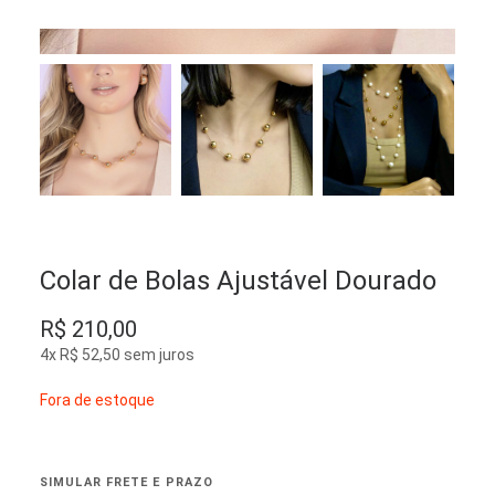
Colar de Bolas Ajustável Dourado
R$
210,00
4x
R$
52,50
sem juros
Fora de estoque
SIMULAR FRETE E PRAZO