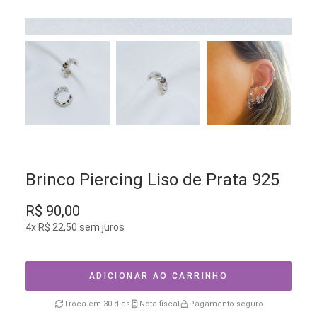
Brinco Piercing Liso de Prata 925
R$
90,00
4x
R$
22,50
sem juros
ADICIONAR AO CARRINHO
Troca em 30 dias
Nota fiscal
Pagamento seguro