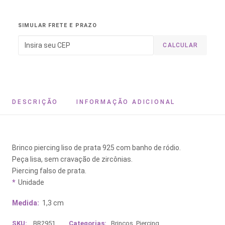
SIMULAR FRETE E PRAZO
CALCULAR
DESCRIÇÃO
INFORMAÇÃO ADICIONAL
Brinco piercing liso de prata 925 com banho de ródio.
Peça lisa, sem cravação de zircônias.
Piercing falso de prata.
*
Unidade
Medida:
1,3 cm
SKU:
BR2951
Categorias:
Brincos
,
Piercing