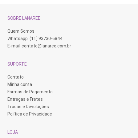
SOBRE LANARÉE
Quem Somos
Whatsapp: (11) 93730-6844
E-mail:
contato@lanaree.com.br
SUPORTE
Contato
Minha conta
Formas de Pagamento
Entregas e Fretes
Trocas e Devoluções
Política de Privacidade
LOJA