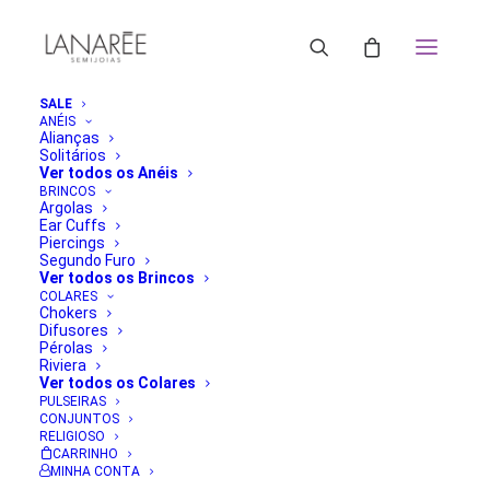
SALE
ANÉIS
Alianças
Solitários
Ver todos os Anéis
BRINCOS
Argolas
Ear Cuffs
Piercings
Segundo Furo
Ver todos os Brincos
COLARES
Chokers
Difusores
Pérolas
Riviera
Ver todos os Colares
PULSEIRAS
CONJUNTOS
RELIGIOSO
CARRINHO
MINHA CONTA