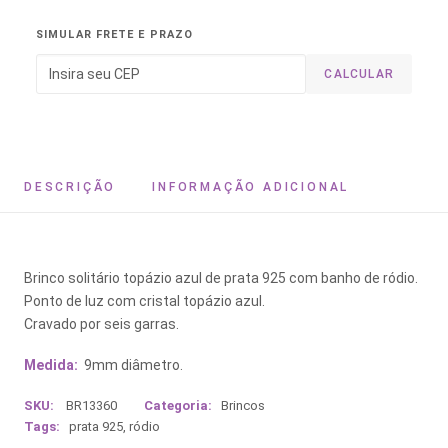
SIMULAR FRETE E PRAZO
CALCULAR
DESCRIÇÃO
INFORMAÇÃO ADICIONAL
Brinco solitário topázio azul de prata 925 com banho de ródio.
Ponto de luz com cristal topázio azul.
Cravado por seis garras.
Medida:
9mm diâmetro.
SKU:
BR13360
Categoria:
Brincos
Tags:
prata 925
,
ródio