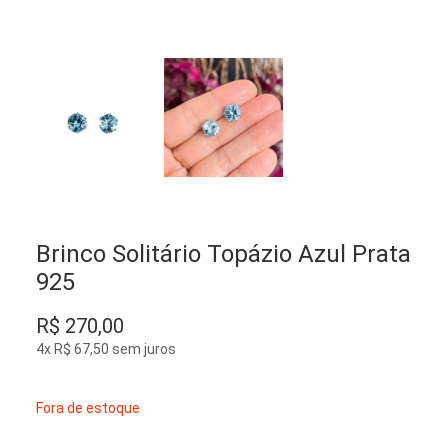
Brinco Solitário Topázio Azul Prata
925
R$
270,00
4x
R$
67,50
sem juros
Fora de estoque