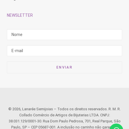
NEWSLETTER
© 2026, Lanarée Semijoias – Todos os direitos reservados. R. M. R.
Collado Comércio de Artigos de Bijuterias LTDA. CNPJ:
38.031.129/0001-30. Rua Dom Paulo Pedrosa, 701, Real Parque, São
Paulo, SP – CEP 05687-001. A inclusão no carrinho não garante o