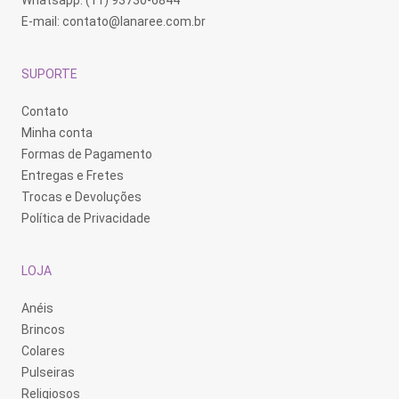
Whatsapp: (11) 93730-6844
E-mail:
contato@lanaree.com.br
SUPORTE
Contato
Minha conta
Formas de Pagamento
Entregas e Fretes
Trocas e Devoluções
Política de Privacidade
LOJA
Anéis
Brincos
Colares
Pulseiras
Religiosos