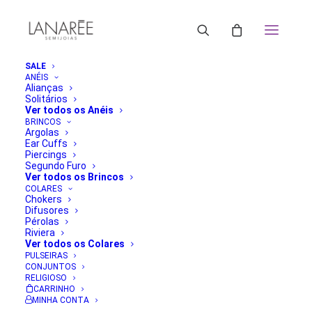
SALE
ANÉIS
Alianças
Solitários
Ver todos os Anéis
BRINCOS
Argolas
Ear Cuffs
Piercings
Segundo Furo
Ver todos os Brincos
COLARES
Chokers
Difusores
Pérolas
Riviera
Ver todos os Colares
PULSEIRAS
CONJUNTOS
RELIGIOSO
CARRINHO
MINHA CONTA