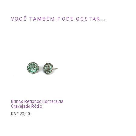
VOCÊ TAMBÉM PODE GOSTAR...
ESGOTADO
Brinco Redondo Esmeralda
Cravejado Ródio
R$
220,00