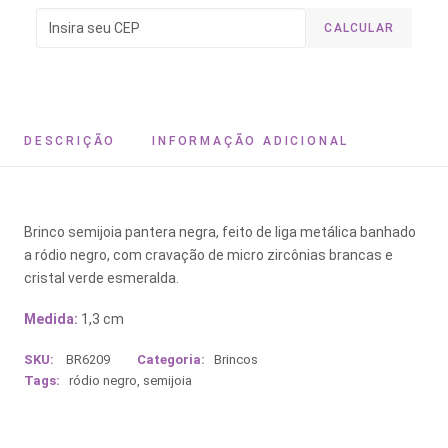
CALCULAR
DESCRIÇÃO
INFORMAÇÃO ADICIONAL
Brinco semijoia pantera negra, feito de liga metálica banhado
a ródio negro, com cravação de micro zircônias brancas e
cristal verde esmeralda.
Medida:
1,3 cm
SKU:
BR6209
Categoria:
Brincos
Tags:
ródio negro
,
semijoia