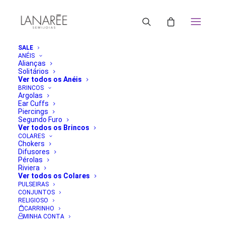
SALE
ANÉIS
Alianças
Solitários
Ver todos os Anéis
BRINCOS
Argolas
Ear Cuffs
Piercings
Segundo Furo
Ver todos os Brincos
COLARES
Chokers
Difusores
Pérolas
Riviera
Ver todos os Colares
PULSEIRAS
CONJUNTOS
RELIGIOSO
CARRINHO
MINHA CONTA