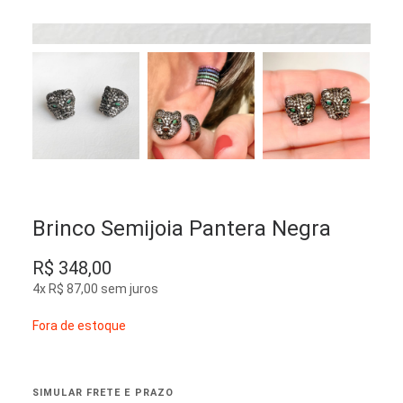
Brinco Semijoia Pantera Negra
R$
348,00
4x
R$
87,00
sem juros
Fora de estoque
SIMULAR FRETE E PRAZO