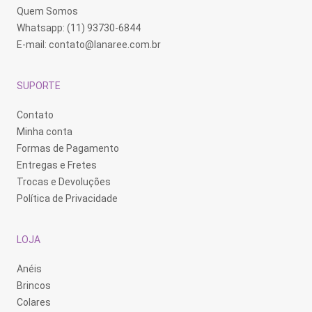
Quem Somos
Whatsapp: (11) 93730-6844
E-mail:
contato@lanaree.com.br
SUPORTE
Contato
Minha conta
Formas de Pagamento
Entregas e Fretes
Trocas e Devoluções
Política de Privacidade
LOJA
Anéis
Brincos
Colares