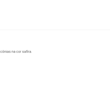
ônias na cor safira.