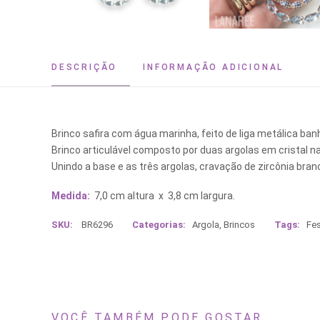
DESCRIÇÃO
INFORMAÇÃO ADICIONAL
Brinco safira com água marinha, feito de liga metálica ba
Brinco articulável composto por duas argolas em cristal n
Unindo a base e as três argolas, cravação de zircônia bran
Medida:
7,0 cm altura x 3,8 cm largura.
SKU:
BR6296
Categorias:
Argola
,
Brincos
Tags:
Fe
VOCÊ TAMBÉM PODE GOSTAR...