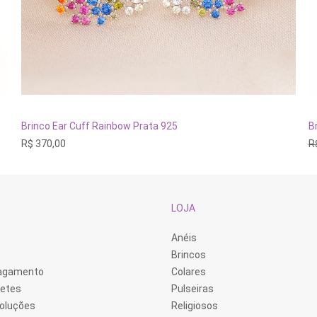
ADICIONAR AO CARRINHO
Brinco Ear Cuff Rainbow Prata 925
B
R$
370,00
R
LOJA
Anéis
Brincos
Pagamento
Colares
retes
Pulseiras
voluções
Religiosos