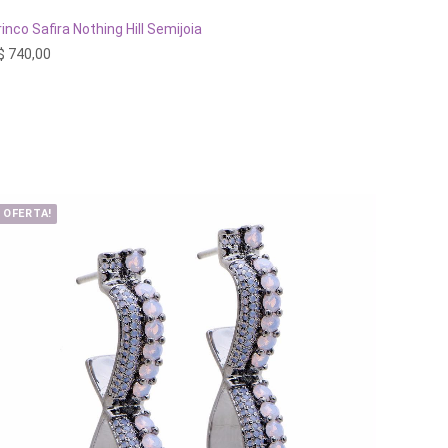
ADICIONAR AO CARRINHO
rinco Safira Nothing Hill Semijoia
$
740,00
OFERTA!