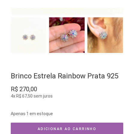
Brinco Estrela Rainbow Prata 925
R$
270,00
4x
R$
67,50
sem juros
Apenas 1 em estoque
ADICIONAR AO CARRINHO