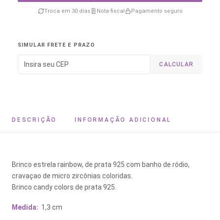
Troca em 30 dias
Nota fiscal
Pagamento seguro
SIMULAR FRETE E PRAZO
CALCULAR
DESCRIÇÃO
INFORMAÇÃO ADICIONAL
Brinco estrela rainbow, de prata 925 com banho de ródio,
cravaçao de micro zircônias coloridas.
Brinco candy colors de prata 925.
Medida:
1,3 cm