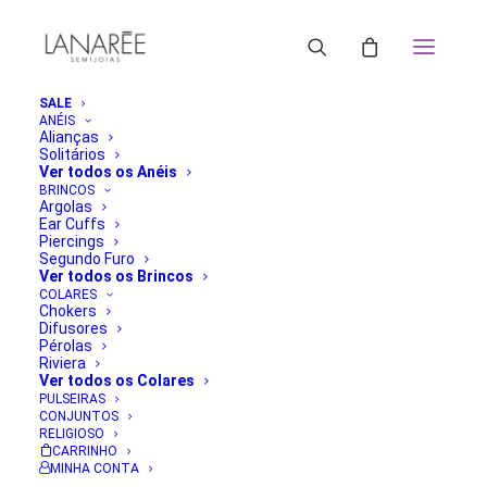
SALE
ANÉIS
Alianças
Solitários
Ver todos os Anéis
BRINCOS
Argolas
Ear Cuffs
Piercings
Segundo Furo
Ver todos os Brincos
COLARES
Chokers
Difusores
Pérolas
Riviera
Ver todos os Colares
PULSEIRAS
CONJUNTOS
RELIGIOSO
CARRINHO
MINHA CONTA