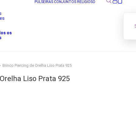
PULSEIRAS
CONJUNTOS
RELIGIOSO
s
res
s
dos os
s
Brinco Piercing de Orelha Liso Prata 925
 Orelha Liso Prata 925