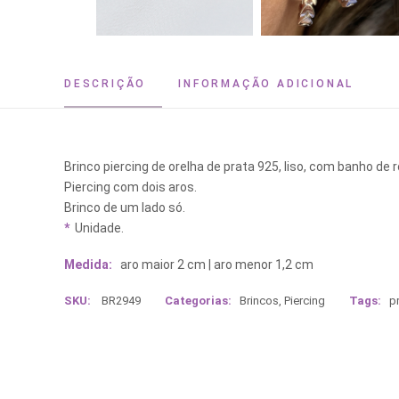
DESCRIÇÃO
INFORMAÇÃO ADICIONAL
Brinco piercing de orelha de prata 925, liso, com banho de r
Piercing com dois aros.
Brinco de um lado só.
*
Unidade.
Medida:
aro maior 2 cm | aro menor 1,2 cm
SKU:
BR2949
Categorias:
Brincos
,
Piercing
Tags:
p