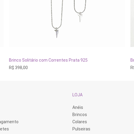
ADICIONAR AO CARRINHO
Brinco Solitário com Correntes Prata 925
B
R$
398,00
R
LOJA
Anéis
Brincos
Pagamento
Colares
retes
Pulseiras