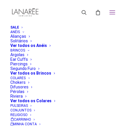
SALE
ANÉIS
Alianças
Solitários
Ver todos os Anéis
BRINCOS
Argolas
Ear Cuffs
Piercings
Segundo Furo
Ver todos os Brincos
COLARES
Chokers
Difusores
Pérolas
Riviera
Ver todos os Colares
PULSEIRAS
CONJUNTOS
RELIGIOSO
CARRINHO
MINHA CONTA