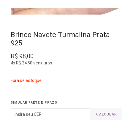
Brinco Navete Turmalina Prata
925
R$
98,00
4x
R$
24,50
sem juros
Fora de estoque
SIMULAR FRETE E PRAZO
CALCULAR