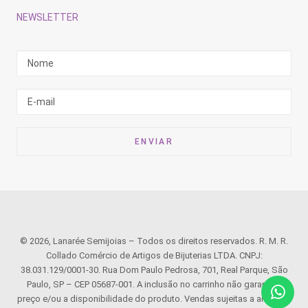
NEWSLETTER
© 2026, Lanarée Semijoias – Todos os direitos reservados. R. M. R.
Collado Comércio de Artigos de Bijuterias LTDA. CNPJ:
38.031.129/0001-30. Rua Dom Paulo Pedrosa, 701, Real Parque, São
Paulo, SP – CEP 05687-001. A inclusão no carrinho não garante o
preço e/ou a disponibilidade do produto. Vendas sujeitas a análise e