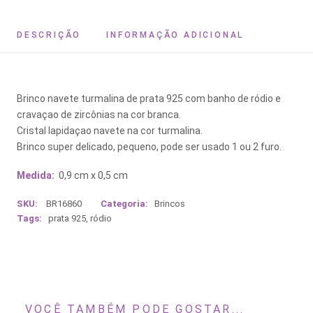
DESCRIÇÃO
INFORMAÇÃO ADICIONAL
Brinco navete turmalina de prata 925 com banho de ródio e
cravaçao de zircônias na cor branca.
Cristal lapidaçao navete na cor turmalina.
Brinco super delicado, pequeno, pode ser usado 1 ou 2 furo.
Medida:
0,9 cm x 0,5 cm
SKU:
BR16860
Categoria:
Brincos
Tags:
prata 925
,
ródio
VOCÊ TAMBÉM PODE GOSTAR...