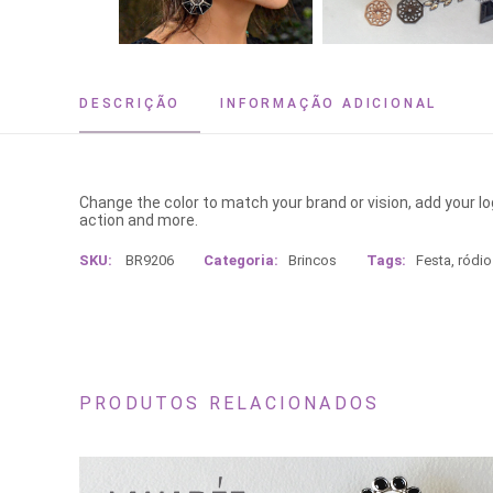
DESCRIÇÃO
INFORMAÇÃO ADICIONAL
Change the color to match your brand or vision, add your l
action and more.
SKU:
BR9206
Categoria:
Brincos
Tags:
Festa
,
ródio
PRODUTOS RELACIONADOS