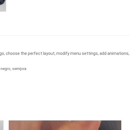
ogo, choose the perfect layout, modify menu settings, add animations,
 negro
,
semijoia