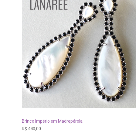
ADICIONAR AO CARRINHO
Brinco Império em Madrepérola
R$
440,00