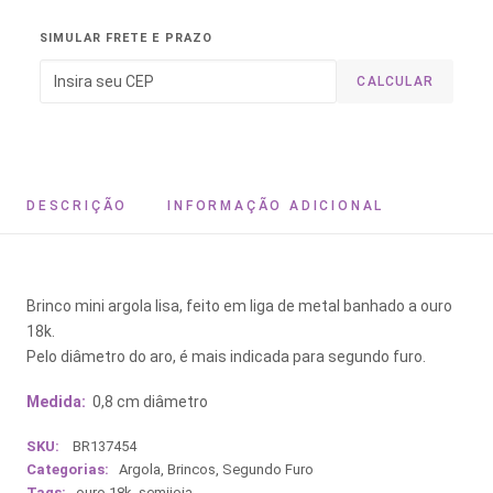
SIMULAR FRETE E PRAZO
CALCULAR
DESCRIÇÃO
INFORMAÇÃO ADICIONAL
Brinco mini argola lisa, feito em liga de metal banhado a ouro
18k.
Pelo diâmetro do aro, é mais indicada para segundo furo.
Medida:
0,8 cm diâmetro
SKU:
BR137454
Categorias:
Argola
,
Brincos
,
Segundo Furo
Tags:
ouro 18k
,
semijoia