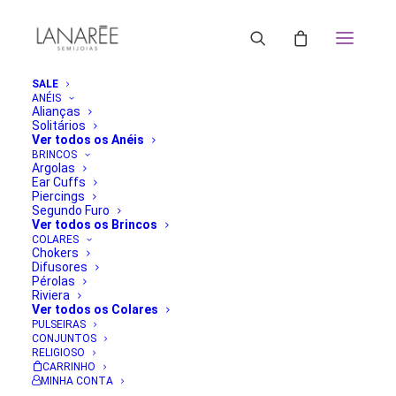
SALE
ANÉIS
Alianças
Solitários
Ver todos os Anéis
BRINCOS
Argolas
Ear Cuffs
Piercings
Segundo Furo
Ver todos os Brincos
COLARES
Chokers
Difusores
Pérolas
Riviera
Ver todos os Colares
PULSEIRAS
CONJUNTOS
RELIGIOSO
CARRINHO
MINHA CONTA