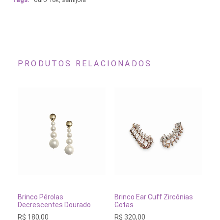
PRODUTOS RELACIONADOS
ADICIONAR AO CARRINHO
ADICIONAR AO CARRINH
Brinco Pérolas
Brinco Ear Cuff Zircônias
Br
Decrescentes Dourado
Gotas
Pr
R$
180,00
R$
320,00
R$