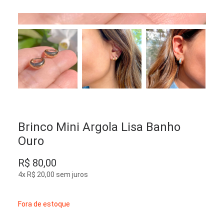
Brinco Mini Argola Lisa Banho
Ouro
R$
80,00
4x
R$
20,00
sem juros
Fora de estoque