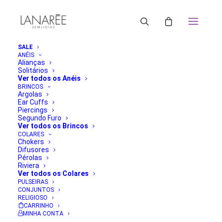
SALE
ANÉIS
Alianças
Solitários
Ver todos os Anéis
BRINCOS
Argolas
Ear Cuffs
Piercings
Segundo Furo
Ver todos os Brincos
COLARES
Chokers
Difusores
Pérolas
Riviera
Ver todos os Colares
PULSEIRAS
CONJUNTOS
RELIGIOSO
CARRINHO
MINHA CONTA