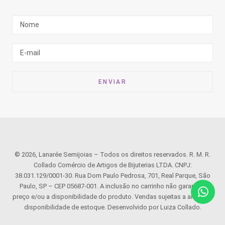
© 2026, Lanarée Semijoias – Todos os direitos reservados. R. M. R.
Collado Comércio de Artigos de Bijuterias LTDA. CNPJ:
38.031.129/0001-30. Rua Dom Paulo Pedrosa, 701, Real Parque, São
Paulo, SP – CEP 05687-001. A inclusão no carrinho não garante o
preço e/ou a disponibilidade do produto. Vendas sujeitas a análise e
disponibilidade de estoque. Desenvolvido por Luiza Collado.