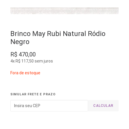
Brinco May Rubi Natural Ródio
Negro
R$
470,00
4x
R$
117,50
sem juros
Fora de estoque
SIMULAR FRETE E PRAZO
CALCULAR