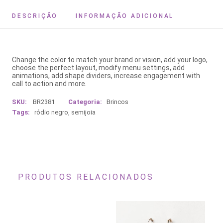
DESCRIÇÃO
INFORMAÇÃO ADICIONAL
Change the color to match your brand or vision, add your logo,
choose the perfect layout, modify menu settings, add
animations, add shape dividers, increase engagement with
call to action and more.
SKU:
BR2381
Categoria:
Brincos
Tags:
ródio negro
,
semijoia
PRODUTOS RELACIONADOS