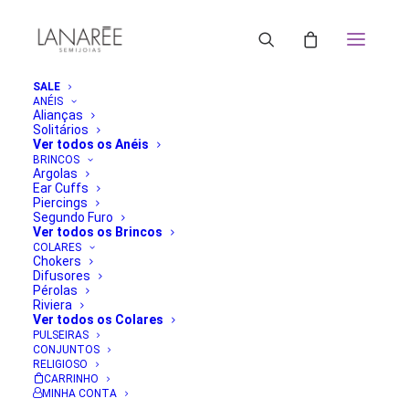
SALE
ANÉIS
Alianças
Solitários
Ver todos os Anéis
BRINCOS
Argolas
Ear Cuffs
Piercings
Segundo Furo
Ver todos os Brincos
COLARES
Chokers
Difusores
Pérolas
Riviera
Ver todos os Colares
PULSEIRAS
CONJUNTOS
RELIGIOSO
CARRINHO
MINHA CONTA