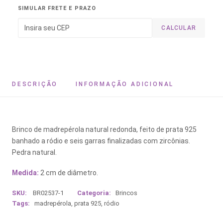
SIMULAR FRETE E PRAZO
CALCULAR
DESCRIÇÃO
INFORMAÇÃO ADICIONAL
Brinco de madrepérola natural redonda, feito de prata 925
banhado a ródio e seis garras finalizadas com zircônias.
Pedra natural.
Medida:
2 cm de diâmetro.
SKU:
BR02537-1
Categoria:
Brincos
Tags:
madrepérola
,
prata 925
,
ródio