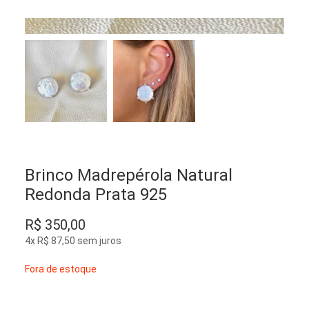
Brinco Madrepérola Natural
Redonda Prata 925
R$
350,00
4x
R$
87,50
sem juros
Fora de estoque