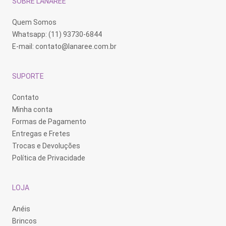
SOBRE LANARÉE
Quem Somos
Whatsapp: (11) 93730-6844
E-mail:
contato@lanaree.com.br
SUPORTE
Contato
Minha conta
Formas de Pagamento
Entregas e Fretes
Trocas e Devoluções
Política de Privacidade
LOJA
Anéis
Brincos