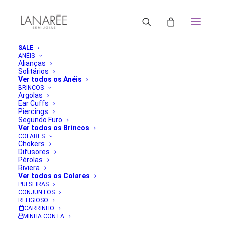
SALE
ANÉIS
Alianças
Solitários
Ver todos os Anéis
BRINCOS
Argolas
Ear Cuffs
Piercings
Segundo Furo
Ver todos os Brincos
COLARES
Chokers
Difusores
Pérolas
Riviera
Ver todos os Colares
PULSEIRAS
CONJUNTOS
RELIGIOSO
CARRINHO
MINHA CONTA