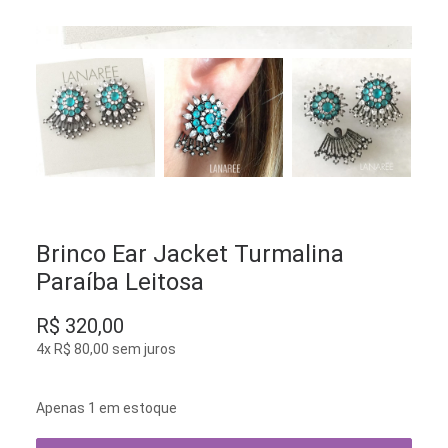
Brinco Ear Jacket Turmalina
Paraíba Leitosa
R$
320,00
4x
R$
80,00
sem juros
Apenas 1 em estoque