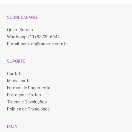
SOBRE LANARÉE
Quem Somos
Whatsapp: (11) 93730-6844
E-mail:
contato@lanaree.com.br
SUPORTE
Contato
Minha conta
Formas de Pagamento
Entregas e Fretes
Trocas e Devoluções
Política de Privacidade
LOJA