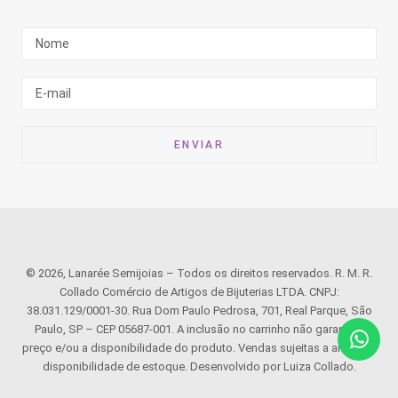
© 2026, Lanarée Semijoias – Todos os direitos reservados. R. M. R.
Collado Comércio de Artigos de Bijuterias LTDA. CNPJ:
38.031.129/0001-30. Rua Dom Paulo Pedrosa, 701, Real Parque, São
Paulo, SP – CEP 05687-001. A inclusão no carrinho não garante o
preço e/ou a disponibilidade do produto. Vendas sujeitas a análise e
disponibilidade de estoque. Desenvolvido por Luiza Collado.