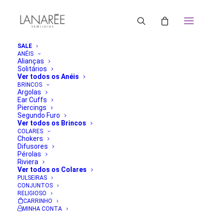
SALE
ANÉIS
Alianças
Solitários
Ver todos os Anéis
BRINCOS
Argolas
Ear Cuffs
Piercings
Segundo Furo
Ver todos os Brincos
COLARES
Chokers
Difusores
Pérolas
Riviera
Ver todos os Colares
PULSEIRAS
CONJUNTOS
RELIGIOSO
CARRINHO
MINHA CONTA