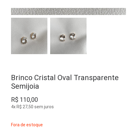
Brinco Cristal Oval Transparente
Semijoia
R$
110,00
4x
R$
27,50
sem juros
Fora de estoque