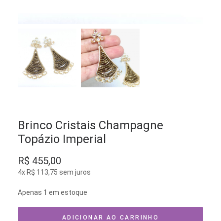
Brinco Cristais Champagne
Topázio Imperial
R$
455,00
4x
R$
113,75
sem juros
Apenas 1 em estoque
ADICIONAR AO CARRINHO