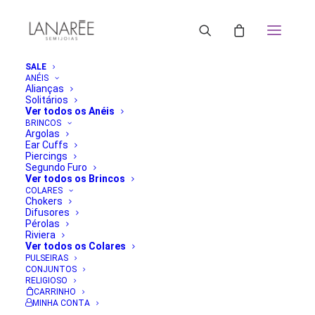
SALE
ANÉIS
Alianças
Solitários
Ver todos os Anéis
BRINCOS
Argolas
Ear Cuffs
Piercings
Segundo Furo
Ver todos os Brincos
COLARES
Chokers
Difusores
Pérolas
Riviera
Ver todos os Colares
PULSEIRAS
CONJUNTOS
RELIGIOSO
CARRINHO
MINHA CONTA