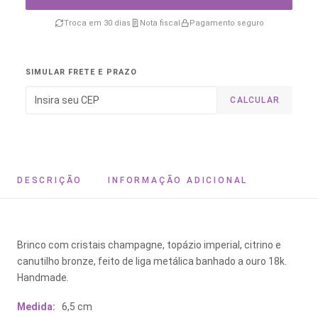
Troca em 30 dias
Nota fiscal
Pagamento seguro
SIMULAR FRETE E PRAZO
CALCULAR
DESCRIÇÃO
INFORMAÇÃO ADICIONAL
Brinco com cristais champagne, topázio imperial, citrino e
canutilho bronze, feito de liga metálica banhado a ouro 18k.
Handmade.
Medida:
6,5 cm