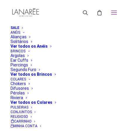
SALE
ANÉIS
Alianças
Solitários
Ver todos os Anéis
BRINCOS
Argolas
Ear Cuffs
Piercings
Segundo Furo
Ver todos os Brincos
COLARES
Chokers
Difusores
Pérolas
Riviera
Ver todos os Colares
PULSEIRAS
CONJUNTOS
RELIGIOSO
CARRINHO
MINHA CONTA