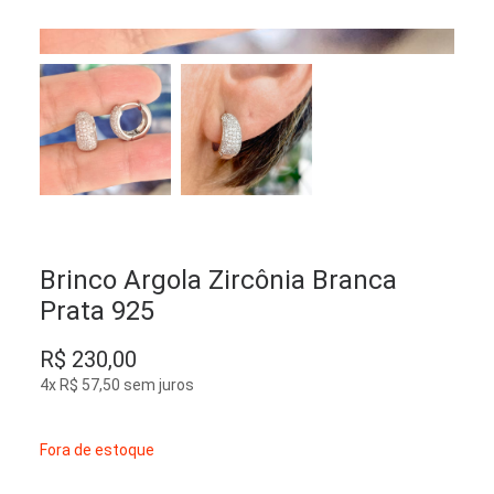
Brinco Argola Zircônia Branca
Prata 925
R$
230,00
4x
R$
57,50
sem juros
Fora de estoque