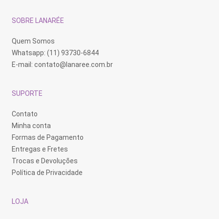
SOBRE LANARÉE
Quem Somos
Whatsapp: (11) 93730-6844
E-mail:
contato@lanaree.com.br
SUPORTE
Contato
Minha conta
Formas de Pagamento
Entregas e Fretes
Trocas e Devoluções
Política de Privacidade
LOJA