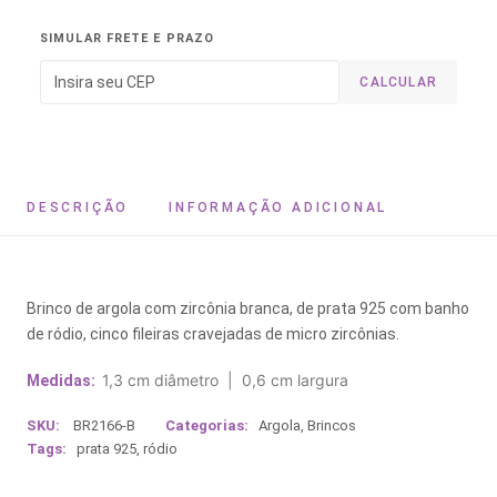
SIMULAR FRETE E PRAZO
CALCULAR
DESCRIÇÃO
INFORMAÇÃO ADICIONAL
Brinco de argola com zircônia branca, de prata 925 com banho
de ródio, cinco fileiras cravejadas de micro zircônias.
1,3 cm diâmetro | 0,6 cm largura
Medidas:
SKU:
BR2166-B
Categorias:
Argola
,
Brincos
Tags:
prata 925
,
ródio