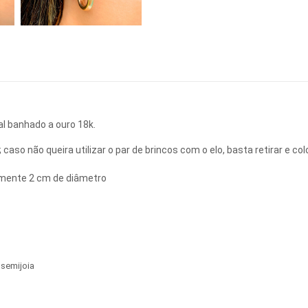
al banhado a ouro 18k.
; caso não queira utilizar o par de brincos com o elo, basta retirar e co
mente 2 cm de diâmetro
,
semijoia