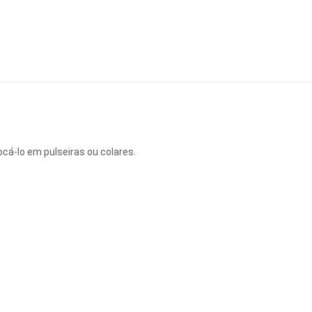
locá-lo em pulseiras ou colares.