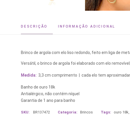
DESCRIÇÃO
INFORMAÇÃO ADICIONAL
Brinco de argola com elo liso redondo, feito em liga de met
Versátil, o brinco de argola foi elaborado com elo removível
Medida:
3,3 cm comprimento | cada elo tem aproximada
Banho de ouro 18k
Antialérgico, não contém níquel
Garantia de 1 ano para banho
SKU:
BR137472
Categoria:
Brincos
Tags:
ouro 18k