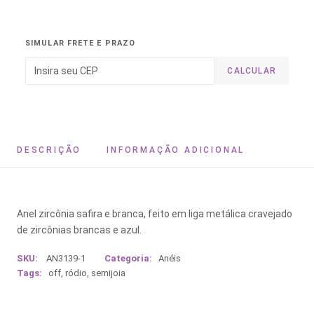
SIMULAR FRETE E PRAZO
CALCULAR
DESCRIÇÃO
INFORMAÇÃO ADICIONAL
Anel zircônia safira e branca, feito em liga metálica cravejado
de zircônias brancas e azul.
SKU:
AN3139-1
Categoria:
Anéis
Tags:
off
,
ródio
,
semijoia