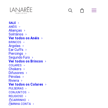
SALE
ANÉIS
Alianças
Solitários
Ver todos os Anéis
BRINCOS
Argolas
Ear Cuffs
Piercings
Segundo Furo
Ver todos os Brincos
COLARES
Chokers
Difusores
Pérolas
Riviera
Ver todos os Colares
PULSEIRAS
CONJUNTOS
RELIGIOSO
CARRINHO
MINHA CONTA