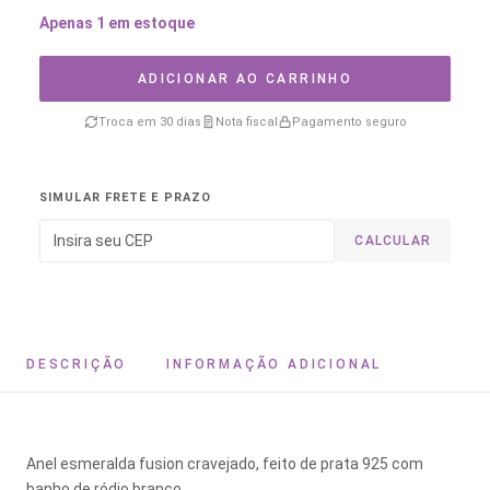
Apenas 1 em estoque
ADICIONAR AO CARRINHO
Troca em 30 dias
Nota fiscal
Pagamento seguro
SIMULAR FRETE E PRAZO
CALCULAR
DESCRIÇÃO
INFORMAÇÃO ADICIONAL
Anel esmeralda fusion cravejado, feito de prata 925 com
banho de ródio branco.