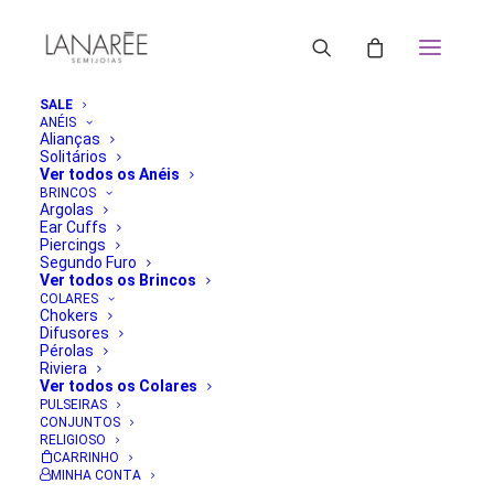
SALE
ANÉIS
Alianças
Solitários
Ver todos os Anéis
BRINCOS
Argolas
Ear Cuffs
Piercings
Segundo Furo
Ver todos os Brincos
COLARES
Chokers
Difusores
Pérolas
Riviera
Ver todos os Colares
PULSEIRAS
CONJUNTOS
RELIGIOSO
CARRINHO
MINHA CONTA