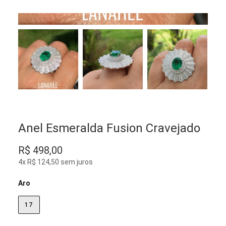
Anel Esmeralda Fusion Cravejado
R$
498,00
4x R$ 124,50 sem juros
Aro
17