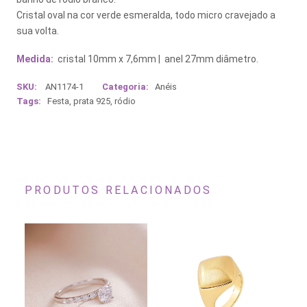
Cristal oval na cor verde esmeralda, todo micro cravejado a
sua volta.
Medida:
cristal 10mm x 7,6mm | anel 27mm diâmetro.
SKU:
AN1174-1
Categoria:
Anéis
Tags:
Festa
,
prata 925
,
ródio
PRODUTOS RELACIONADOS