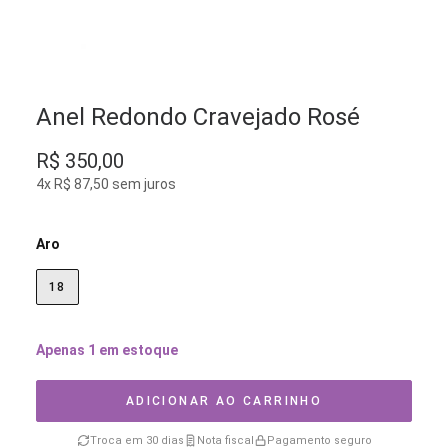
Anel Redondo Cravejado Rosé
R$
350,00
4x R$ 87,50 sem juros
Aro
18
Apenas 1 em estoque
ADICIONAR AO CARRINHO
Troca em 30 dias
Nota fiscal
Pagamento seguro