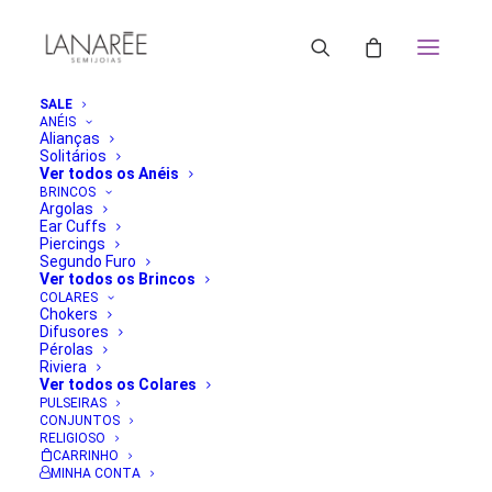
SALE
ANÉIS
Alianças
Solitários
Ver todos os Anéis
BRINCOS
Argolas
Ear Cuffs
Piercings
Segundo Furo
Ver todos os Brincos
COLARES
Chokers
Difusores
Pérolas
Riviera
Ver todos os Colares
PULSEIRAS
CONJUNTOS
RELIGIOSO
CARRINHO
MINHA CONTA