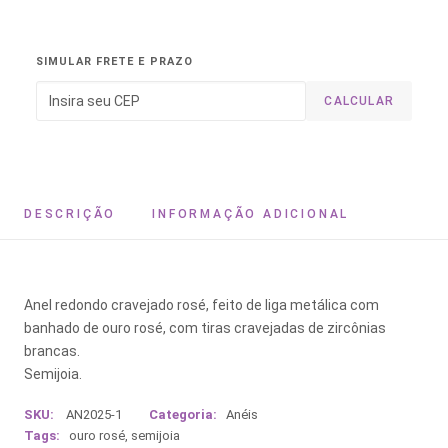
SIMULAR FRETE E PRAZO
CALCULAR
DESCRIÇÃO
INFORMAÇÃO ADICIONAL
Anel redondo cravejado rosé, feito de liga metálica com
banhado de ouro rosé, com tiras cravejadas de zircônias
brancas.
Semijoia.
SKU:
AN2025-1
Categoria:
Anéis
Tags:
ouro rosé
,
semijoia