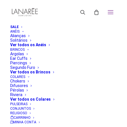
SALE
ANÉIS
Alianças
Solitários
Ver todos os Anéis
BRINCOS
Argolas
Ear Cuffs
Piercings
Segundo Furo
Ver todos os Brincos
COLARES
Chokers
Difusores
Pérolas
Riviera
Ver todos os Colares
PULSEIRAS
CONJUNTOS
RELIGIOSO
CARRINHO
MINHA CONTA