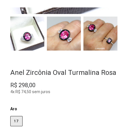
Anel Zircônia Oval Turmalina Rosa
R$
298,00
4x R$ 74,50 sem juros
Aro
17