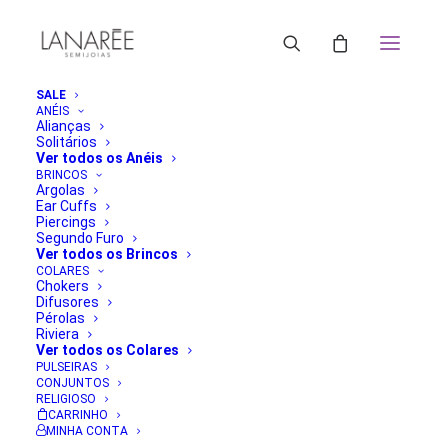
SALE
ANÉIS
Alianças
Solitários
Ver todos os Anéis
BRINCOS
Argolas
Ear Cuffs
Piercings
Segundo Furo
Ver todos os Brincos
COLARES
Chokers
Difusores
Pérolas
Riviera
Ver todos os Colares
PULSEIRAS
CONJUNTOS
RELIGIOSO
CARRINHO
MINHA CONTA